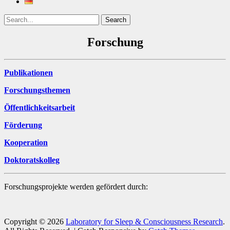
Search
Search
for:
Forschung
Publikationen
Forschungsthemen
Öffentlichkeitsarbeit
Förderung
Kooperation
Doktoratskolleg
Forschungsprojekte werden gefördert durch:
Copyright © 2026
Laboratory for Sleep & Consciousness Research
.