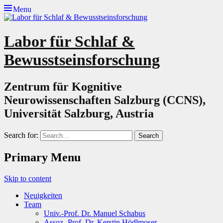
Menu
Labor für Schlaf &
Bewusstseinsforschung
Zentrum für Kognitive
Neurowissenschaften Salzburg (CCNS),
Universität Salzburg, Austria
Search for:
Primary Menu
Skip to content
Neuigkeiten
Team
Univ.-Prof. Dr. Manuel Schabus
Assoz.-Prof. Dr. Kerstin Hödlmoser